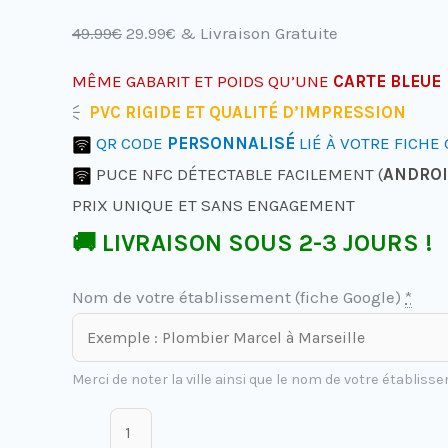
Contact
49.99
€
29.99
€
& Livraison Gratuite
MÊME GABARIT ET POIDS QU’UNE
CARTE BLEUE
🗧
PVC RIGIDE ET QUALITÉ D’IMPRESSION
QR CODE
PERSONNALISÉ
LIÉ À VOTRE FICHE
PUCE NFC DÉTECTABLE FACILEMENT (
ANDROI
PRIX UNIQUE ET SANS ENGAGEMENT
🚚 LIVRAISON SOUS 2-3 JOURS !
Nom de votre établissement (fiche Google)
*
Merci de noter la ville ainsi que le nom de votre établiss