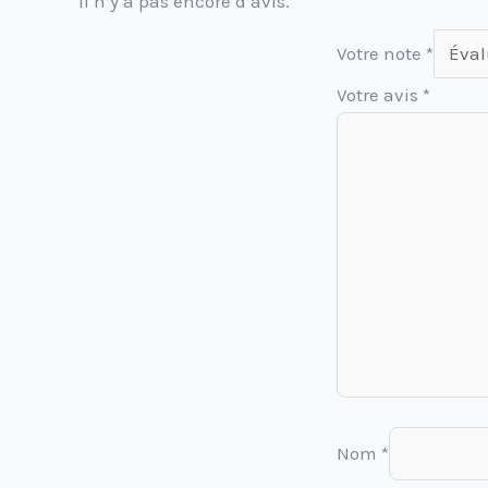
Il n’y a pas encore d’avis.
Votre note
*
Votre avis
*
Nom
*