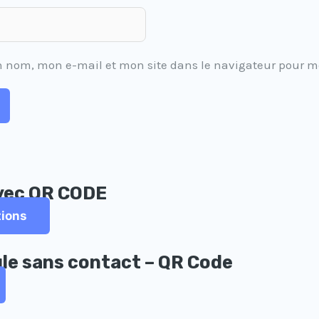
n nom, mon e-mail et mon site dans le navigateur pour 
avec QR CODE
tions
gle sans contact – QR Code