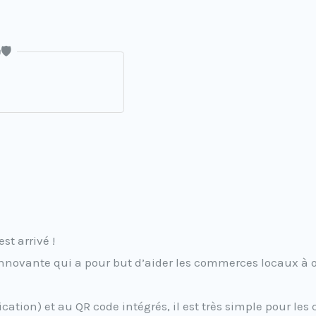
️
st arrivé !
ovante qui a pour but d’aider les commerces locaux à obt
ion) et au QR code intégrés, il est très simple pour les c