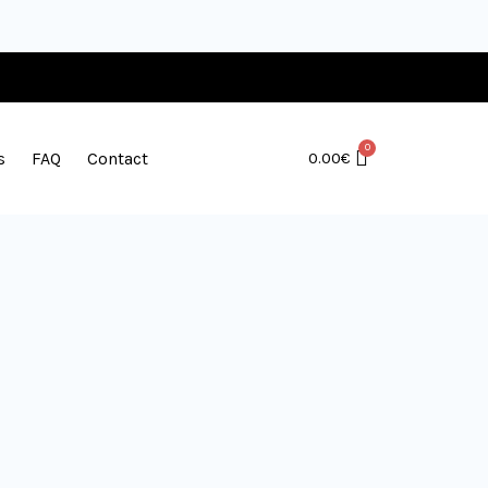
s
FAQ
Contact
0.00
€