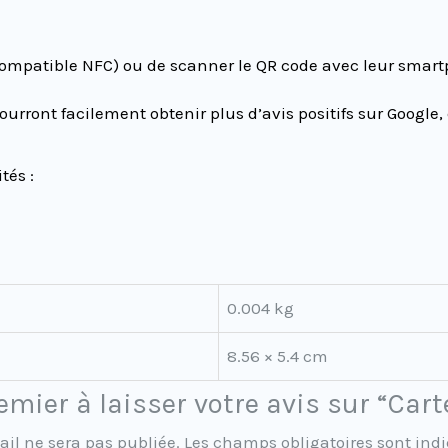
 (compatible NFC) ou de scanner le QR code avec leur smar
ourront facilement obtenir plus d’avis positifs sur Google,
tés :
0.004 kg
8.56 × 5.4 cm
remier à laisser votre avis sur “Car
ail ne sera pas publiée.
Les champs obligatoires sont ind