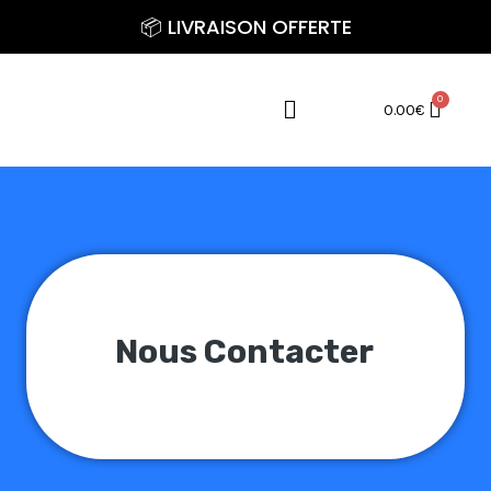
Aller
📦 LIVRAISON OFFERTE
au
contenu
Menu
0.00
€
Nous Contacter