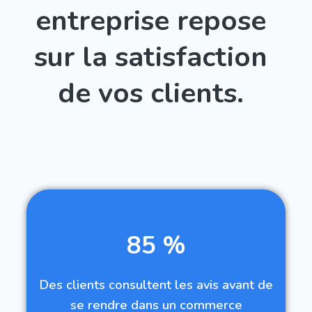
entreprise repose
sur la satisfaction
de vos clients.
85 %
Des clients consultent les avis avant de
se rendre dans un commerce